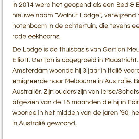
in 2014 werd het geopend als een Bed & 
nieuwe naam “Walnut Lodge”, verwijzend 
notenboom in de achtertuin, die tevens ee
rode eekhoorns.
De Lodge is de thuisbasis van Gertjan Meu
Elliott. Gertjan is opgegroeid in Maastricht.
Amsterdam woonde hij 3 jaar in Italië voord
emigreerde naar Melbourne in Australië. B
Australiër. Zijn ouders zijn van Ierse/Scho
afgezien van de 15 maanden die hij in Edi
woonde in het midden van de jaren ‘90, heef
in Australië gewoond.