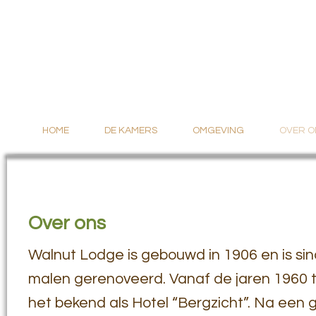
HOME
DE KAMERS
OMGEVING
OVER O
Over ons
Walnut Lodge is gebouwd in 1906 en is s
malen gerenoveerd. Vanaf de jaren 1960 
het bekend als Hotel “Bergzicht”. Na een