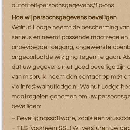
autoriteit-persoonsgegevens/tip-ons
Hoe wij persoonsgegevens beveiligen
Walnut Lodge neemt de bescherming va
serieus en neemt passende maatregelen om
onbevoegde toegang, ongewenste openb
ongeoorloofde wijziging tegen te gaan. Als
dat uw gegevens niet goed beveiligd zijn o
van misbruik, neem dan contact op met on
via info@walnutlodge.nl. Walnut Lodge he
maatregelen genomen om uw persoonsge
beveiligen:
– Beveiligingssoftware, zoals een virusscan
– TLS (voorheen SSL) Wij versturen uw ge