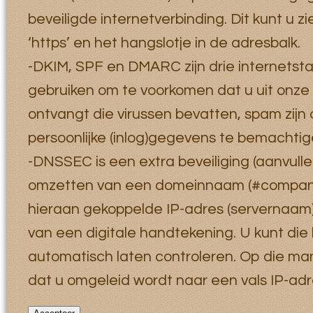
beveiligde internetverbinding. Dit kunt u 
‘https’ en het hangslotje in de adresbalk.
-DKIM, SPF en DMARC zijn drie internetst
gebruiken om te voorkomen dat u uit onze
ontvangt die virussen bevatten, spam zijn 
persoonlijke (inlog)gegevens te bemachtig
-DNSSEC is een extra beveiliging (aanvull
omzetten van een domeinnaam (#company
hieraan gekoppelde IP-adres (servernaam)
van een digitale handtekening. U kunt di
automatisch laten controleren. Op die ma
dat u omgeleid wordt naar een vals IP-adr