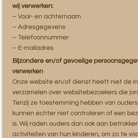
wij verwerken:
– Voor- en achternaam
– Adresgegevens
– Telefoonnummer
– E-mailadres
Bijzondere en/of gevoelige persoonsgegev
verwerken
Onze website en/of dienst heeft niet de i
verzamelen over websitebezoekers die jong
Tenzij ze toestemming hebben van ouders
kunnen echter niet controleren of een be
is. Wij raden ouders dan ook aan betrokken t
activiteiten van hun kinderen, om zo te v