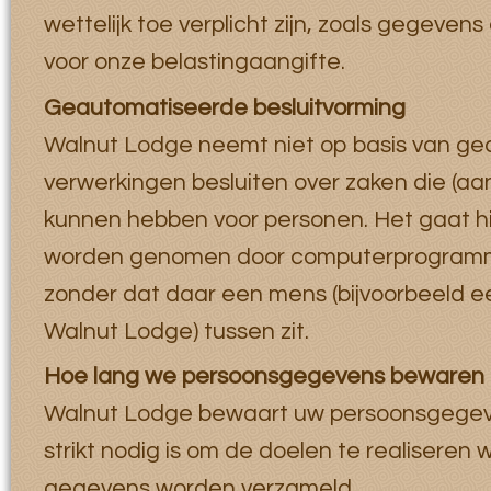
wettelijk toe verplicht zijn, zoals gegeven
voor onze belastingaangifte.
Geautomatiseerde besluitvorming
Walnut Lodge neemt niet op basis van g
verwerkingen besluiten over zaken die (aan
kunnen hebben voor personen. Het gaat hi
worden genomen door computerprogramma
zonder dat daar een mens (bijvoorbeeld 
Walnut Lodge) tussen zit.
Hoe lang we persoonsgegevens bewaren
Walnut Lodge bewaart uw persoonsgegeve
strikt nodig is om de doelen te realiseren
gegevens worden verzameld.